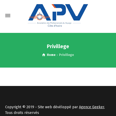
Privillege
Home
Privillege
Copyright © 2019 - Site web dévéloppé par
Agence Geeker
,
Tous droits réservés