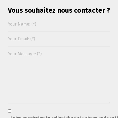
Vous souhaitez nous contacter ?
I give permission to collect the data above and use i