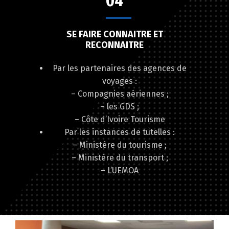
04
SE FAIRE CONNAITRE ET
RECONNAITRE
Par les partenaires des agences de
voyages :
– Compagnies aériennes ;
– les GDS ;
– Côte d’Ivoire Tourisme
Par les instances de tutelles :
– Ministère du tourisme ;
– Ministère du transport ;
– L’UEMOA