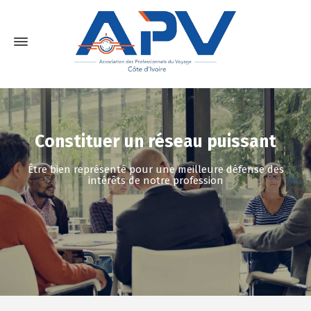
Constituer un réseau puissant
Être bien représenté pour une meilleure défense des
intérêts de notre profession